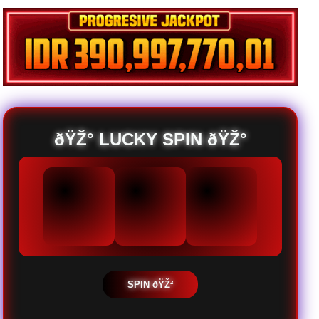
ðŸŽ° LUCKY SPIN ðŸŽ°
SPIN ðŸŽ²