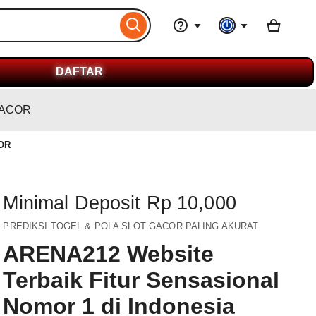
DAFTAR
GACOR
OR
Price:
Minimal Deposit Rp 10,000
PREDIKSI TOGEL & POLA SLOT GACOR PALING AKURAT
ARENA212 Website
Terbaik Fitur Sensasional
Nomor 1 di Indonesia