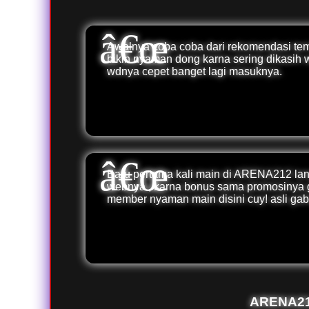
Awalnya coba coba dari rekomendasi tem
bikin nyaman dong karna sering dikasih w
wdnya cepet banget lagi masuknya.
Baru pertama kali main di ARENA212 lan
webnya , karna bonus sama promosinya g
member nyaman main disini cuy! asli gab
ARENA212