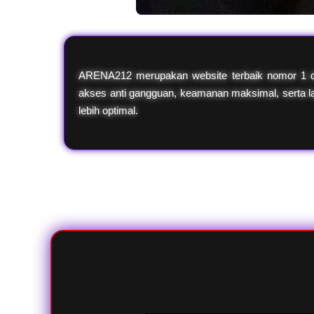
ARENA212 merupakan website terbaik nomor 1 di
akses anti gangguan, keamanan maksimal, serta l
lebih optimal.
Loading...