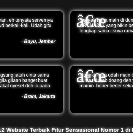
an, eh tenyata servernya
Setelah lama main di dun
d berkali-kali. Udah gitu
ARENA212 yang bikin be
lengkap sama csnya rama
- Bayu, Jember
gsung jatuh cinta sama
Mungkin gua udah main 
ila gilaan banget buat
cuma ini web doang deh y
akal nyesel deh lo pada.
mainin. bener bener setia
- Bram, Jakarta
 Website Terbaik Fitur Sensasional Nomor 1 di 