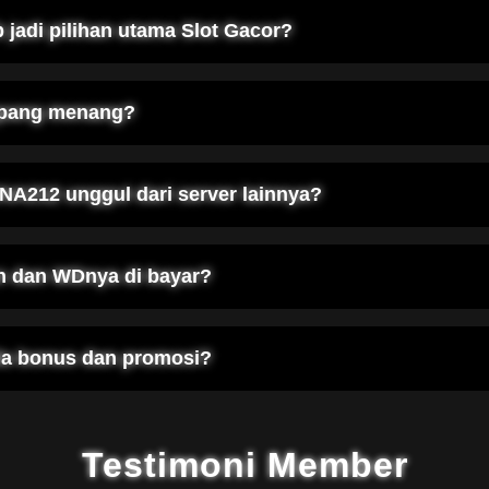
jadi pilihan utama Slot Gacor?
pang menang?
A212 unggul dari server lainnya?
 dan WDnya di bayar?
a bonus dan promosi?
Testimoni Member