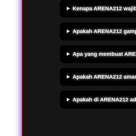
Kenapa ARENA212 wajib 
Apakah ARENA212 gam
Apa yang membuat AREN
Apakah ARENA212 aman
Apakah di ARENA212 ad